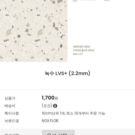
녹수 LVS+ (2.2mm)
1,700
상품가
원
배송비
(조건)
특이사항
10cm단위 1개, 최소 10개부터 주문 가능
브랜드명
NOX FLOR