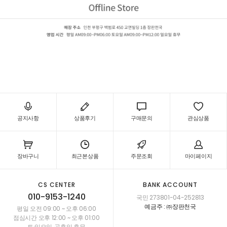
녹수 LVS+ (2.2mm)
LVS-2202,LVS-2203,LVS-2204
공지사항
상품후기
구매문의
관심상품
장바구니
최근본상품
주문조회
마이페이지
CS CENTER
BANK ACCOUNT
010-9153-1240
국민 273801-04-252813
예금주 : ㈜장판천국
평일 오전 09:00 ~ 오후 06:00
점심시간 오후 12:00 ~ 오후 01:00
토·일요일, 공휴일 휴무