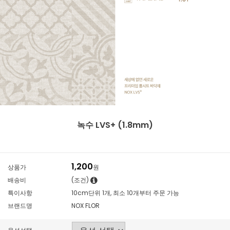
녹수 LVS+ (1.8mm)
1,200
상품가
원
배송비
(조건)
특이사항
10cm단위 1개, 최소 10개부터 주문 가능
브랜드명
NOX FLOR