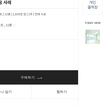
공 사례
 | 32평 | 2,600만 원 | 2주 | 전체 시공
TODAY VIEW
맑은 파스텔톤으로 정돈된 , 32평 아파트 인테리어
0
원
0
원
구매하기
니 담기
찜하기