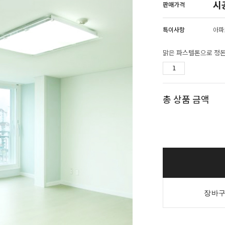
시
판매가격
특이사항
아파트
총 상품 금액
장바구