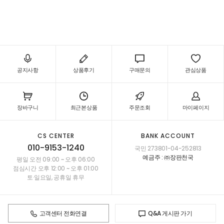
공지사항
상품후기
구매문의
관심상품
장바구니
최근본상품
주문조회
마이페이지
CS CENTER
BANK ACCOUNT
010-9153-1240
국민 273801-04-252813
예금주 : ㈜장판천국
평일 오전 09:00 ~ 오후 06:00
점심시간 오후 12:00 ~ 오후 01:00
토·일요일, 공휴일 휴무
고객센터 전화연결
Q&A 게시판 가기