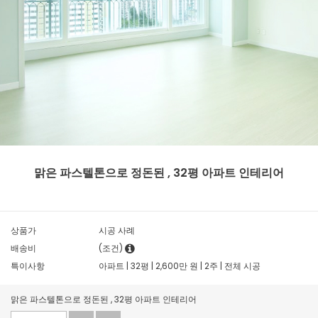
맑은 파스텔톤으로 정돈된 , 32평 아파트 인테리어
상품가
시공 사례
배송비
(조건)
특이사항
아파트 | 32평 | 2,600만 원 | 2주 | 전체 시공
맑은 파스텔톤으로 정돈된 , 32평 아파트 인테리어