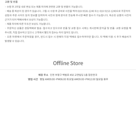
KCC 센스타일 트랜디 사각
TS 5516P 마블,TS 5517P 마블,TS 5518P 콘크리트,TS 5519P 콘크리트,TS 5521P 모자이크 콘크리
트,TS 5541P 슬레이트,TS 5542P 슬레이트,TS 5543P 슬레이트,TS 5544P 슬레이트,TS 5545P 테
라죠,TS 5546P 테라죠,TS 5547P 비앙코,TS 5548P 샌드스톤,TS 5549P 샌드스톤,TS 5550P 콘크