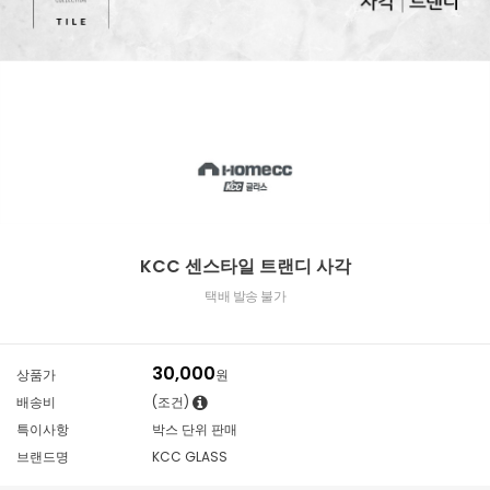
KCC 센스타일 트랜디 사각
택배 발송 불가
30,000
상품가
원
배송비
(조건)
특이사항
박스 단위 판매
브랜드명
KCC GLASS