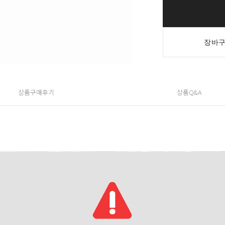
장바구
상품구매후기
상품Q&A