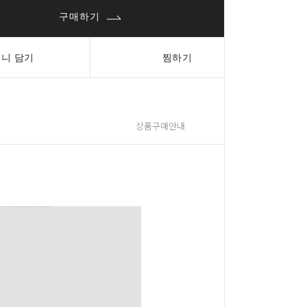
구매하기
니 담기
찜하기
상품구매안내