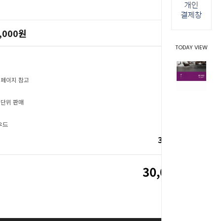
,000
원
TODAY VIEW
 페이지 참고
 단위 판매
우드
30,000
원
30,000
원