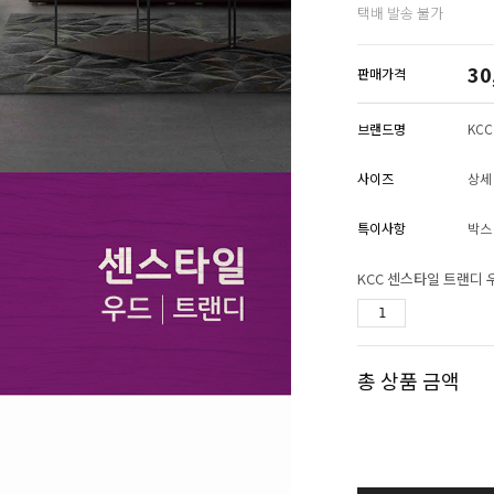
택배 발송 불가
30
판매가격
브랜드명
KCC
사이즈
상세
특이사항
박스
KCC 센스타일 트랜디 
총 상품 금액