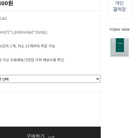
400원
L&C
TODAY VIEW
mm(T)*1,830mm(w)*35m(L)
cm단위 1개, 최소 10개부터 주문 가능
원 이상 무료배송/5만원 이하 배송비표 확인
0
원
구매하기