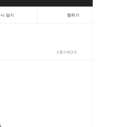
니 담기
찜하기
상품구매안내