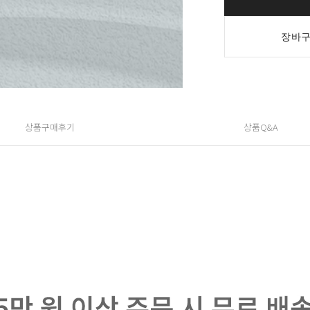
장바구
상품구매후기
상품Q&A