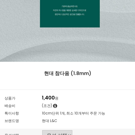
현대 참다움 (1.8mm)
1,400
상품가
원
배송비
(조건)
특이사항
10cm단위 1개, 최소 10개부터 주문 가능
브랜드명
현대 L&C