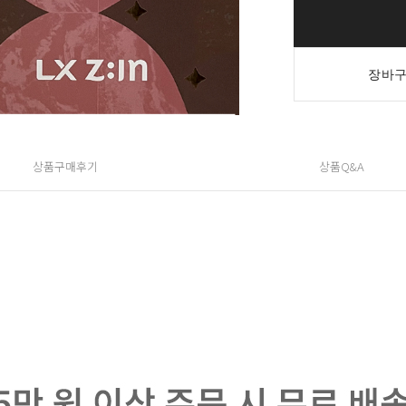
장바구
상품구매후기
상품Q&A