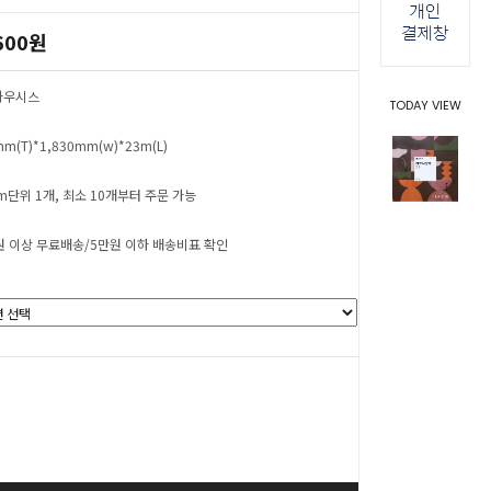
600원
 하우시스
TODAY VIEW
mm(T)*1,830mm(w)*23m(L)
cm단위 1개, 최소 10개부터 주문 가능
원 이상 무료배송/5만원 이하 배송비표 확인
0
원