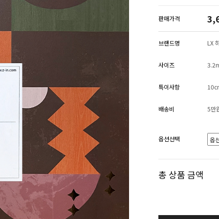
3,
판매가격
브랜드명
LX
사이즈
3.2
특이사항
10
배송비
5만
옵션선택
총 상품 금액