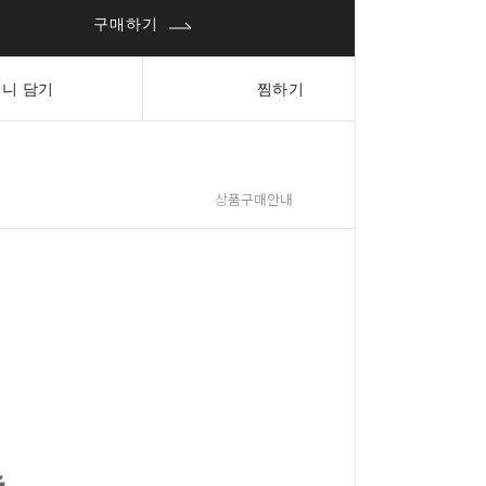
구매하기
니 담기
찜하기
상품구매안내