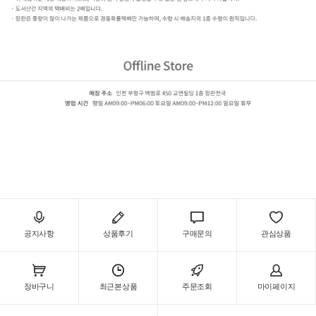
LX Z:IN 지아 사랑애 (2.7mm)
50011 오크 / 브라운 50061 오크 / 브라운,53351 보스톤 오크 / 그레이,54211 모카 오크 / 브라
운,54231 페일 오크 / 라이트브라운
공지사항
상품후기
구매문의
관심상품
장바구니
최근본상품
주문조회
마이페이지