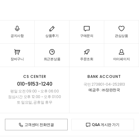
11,ZJ32221-11,ZJ32981-11,ZJ33561-11,ZJ33562-11
공지사항
상품후기
구매문의
관심상품
장바구니
최근본상품
주문조회
마이페이지
CS CENTER
BANK ACCOUNT
010-9153-1240
국민 273801-04-252813
예금주 : ㈜장판천국
평일 오전 09:00 ~ 오후 06:00
점심시간 오후 12:00 ~ 오후 01:00
토·일요일, 공휴일 휴무
고객센터 전화연결
Q&A 게시판 가기