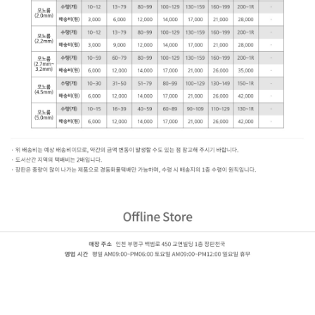
LG 지아 자연애 (2.2mm)
ZJ33831-11,ZJ33832-11,ZJ33761-11,ZJ33762-11,ZJ33871-11,ZJ33872-11,ZJ30191-11,ZJ31883-