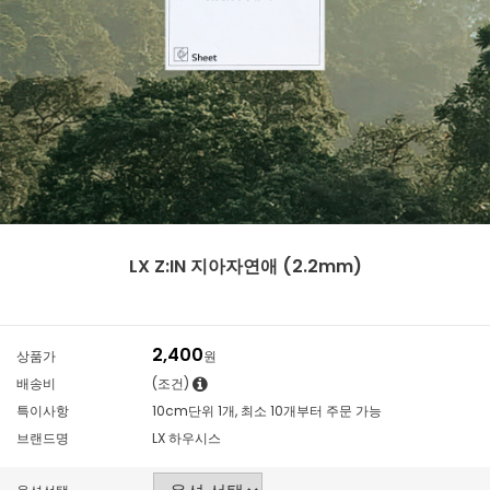
LX Z:IN 지아자연애 (2.2mm)
2,400
상품가
원
배송비
(조건)
특이사항
10cm단위 1개, 최소 10개부터 주문 가능
브랜드명
LX 하우시스