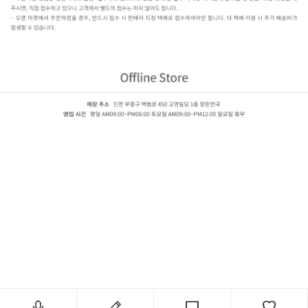
동신 아트타일-우드
듀오라
인,AB6711,AB6712,AB6717,AB6727,AB6728,AB6733,AB6736,AB6737,AB6738,AB6739,AB6740,AB
앤
틱,AB6915,AB6933,AB6948,AB6952,AB6966,AB6971,AB6973,AB6975,AB6978,AB6980,AB6