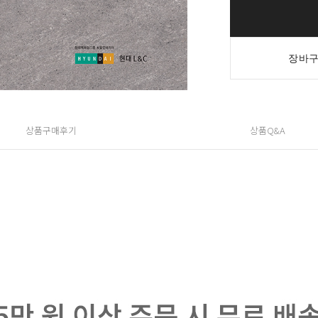
장바구
상품구매후기
상품Q&A