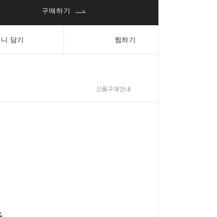
구매하기
니 담기
찜하기
상품구매안내