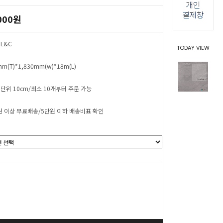
000원
L&C
TODAY VIEW
mm(T)*1,830mm(w)*18m(L)
 단위 10cm/최소 10개부터 주문 가능
원 이상 무료배송/5만원 이하 배송비표 확인
0
원