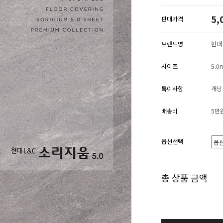
5,
판매가격
브랜드명
현대 
사이즈
5.0
특이사항
개당
배송비
5만
옵션선택
총 상품 금액