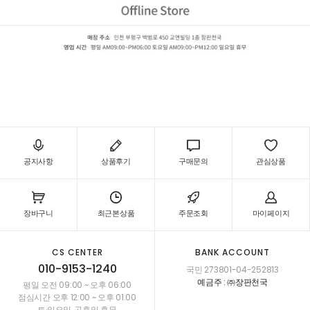
녹수 LVS+ (2.2mm)
LVS-2202,LVS-2203,LVS-2204
공지사항
상품후기
구매문의
관심상품
장바구니
최근본상품
주문조회
마이페이지
CS CENTER
BANK ACCOUNT
010-9153-1240
국민 273801-04-252813
예금주 : ㈜장판천국
평일 오전 09:00 ~ 오후 06:00
점심시간 오후 12:00 ~ 오후 01:00
토·일요일, 공휴일 휴무