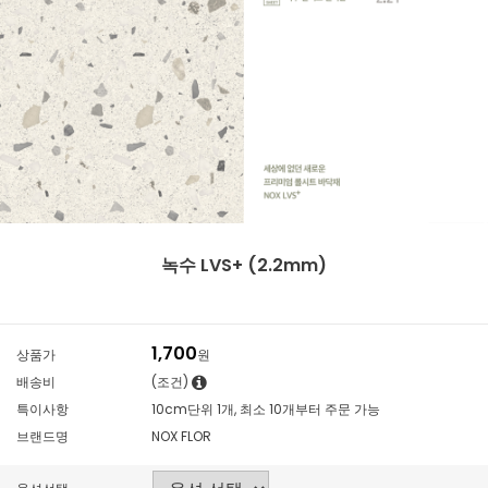
녹수 LVS+ (2.2mm)
1,700
상품가
원
배송비
(조건)
특이사항
10cm단위 1개, 최소 10개부터 주문 가능
브랜드명
NOX FLOR