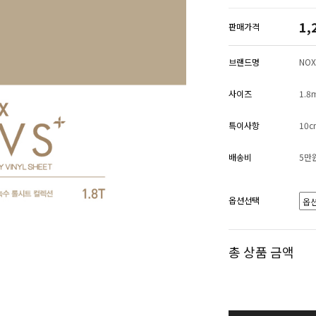
1,
판매가격
브랜드명
NOX
사이즈
1.8
특이사항
10
배송비
5만
옵션선택
총 상품 금액