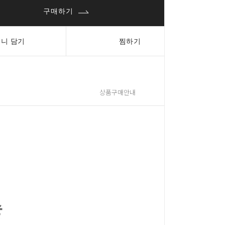
구매하기
니 담기
찜하기
상품구매안내