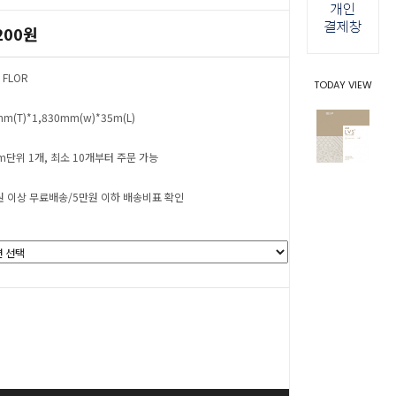
200원
 FLOR
TODAY VIEW
mm(T)*1,830mm(w)*35m(L)
cm단위 1개, 최소 10개부터 주문 가능
원 이상 무료배송/5만원 이하 배송비표 확인
0
원