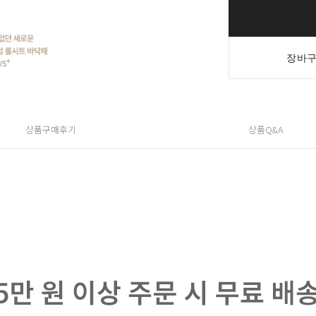
장바구
상품구매후기
상품Q&A