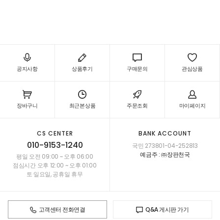
공지사항
상품후기
구매문의
관심상품
장바구니
최근본상품
주문조회
마이페이지
CS CENTER
BANK ACCOUNT
010-9153-1240
국민 273801-04-252813
예금주 : ㈜장판천국
평일 오전 09:00 ~ 오후 06:00
점심시간 오후 12:00 ~ 오후 01:00
토·일요일, 공휴일 휴무
고객센터 전화연결
Q&A 게시판 가기