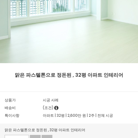
맑은 파스텔톤으로 정돈된 , 32평 아파트 인테리어
상품가
시공 사례
배송비
(조건)
특이사항
아파트 | 32평 | 2,600만 원 | 2주 | 전체 시공
맑은 파스텔톤으로 정돈된 , 32평 아파트 인테리어