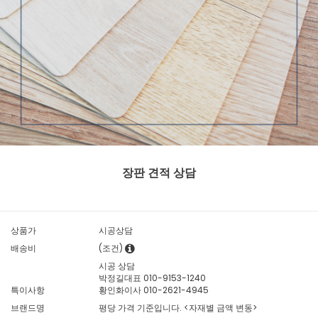
장판 견적 상담
상품가
시공상담
배송비
(조건)
시공 상담
박정길대표 010-9153-1240
특이사항
황인화이사 010-2621-4945
브랜드명
평당 가격 기준입니다. <자재별 금액 변동>