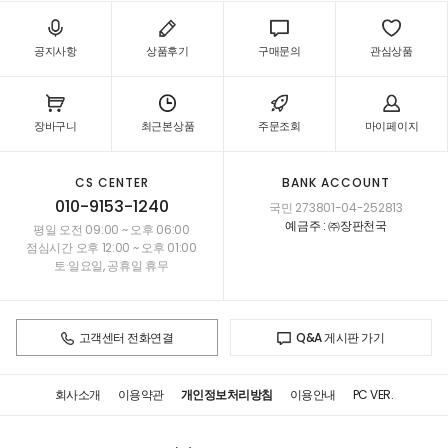
공지사항
상품후기
구매문의
관심상품
장바구니
최근본상품
주문조회
마이페이지
CS CENTER
BANK ACCOUNT
010-9153-1240
국민 273801-04-252813
예금주 : ㈜장판천국
평일 오전 09:00 ~ 오후 06:00
점심시간 오후 12:00 ~ 오후 01:00
토·일요일, 공휴일 휴무
고객센터 전화연결
Q&A 게시판 가기
회사소개
이용약관
개인정보처리방침
이용안내
PC VER.