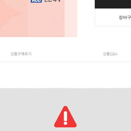
장바구
상품구매후기
상품Q&A