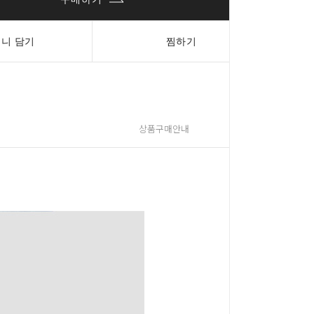
니 담기
찜하기
상품구매안내