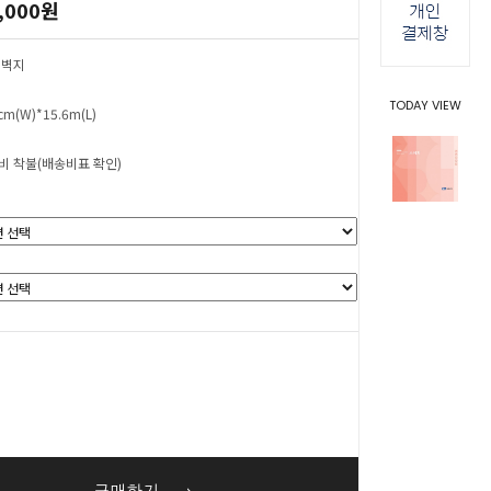
,000원
 벽지
TODAY VIEW
cm(W)*15.6m(L)
비 착불(배송비표 확인)
0
원
구매하기