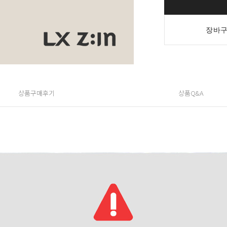
장바구
상품구매후기
상품Q&A