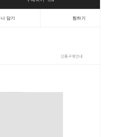
니 담기
찜하기
상품구매안내