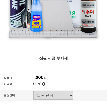
장판 시공 부자재
1,000
상품가
원
배송비
(조건)
옵션선택