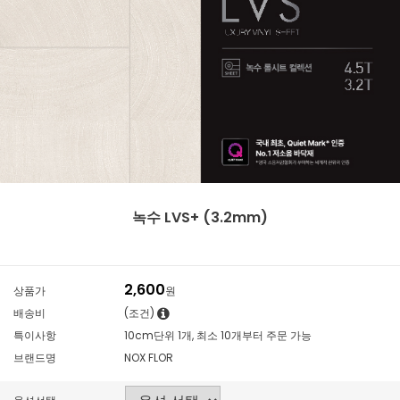
녹수 LVS+ (3.2mm)
2,600
상품가
원
배송비
(조건)
특이사항
10cm단위 1개, 최소 10개부터 주문 가능
브랜드명
NOX FLOR