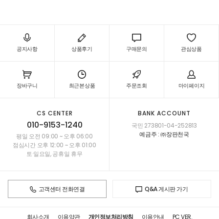
공지사항
상품후기
구매문의
관심상품
장바구니
최근본상품
주문조회
마이페이지
CS CENTER
BANK ACCOUNT
010-9153-1240
국민 273801-04-252813
예금주 : ㈜장판천국
평일 오전 09:00 ~ 오후 06:00
점심시간 오후 12:00 ~ 오후 01:00
토·일요일, 공휴일 휴무
고객센터 전화연결
Q&A 게시판 가기
회사소개
이용약관
개인정보처리방침
이용안내
PC VER.