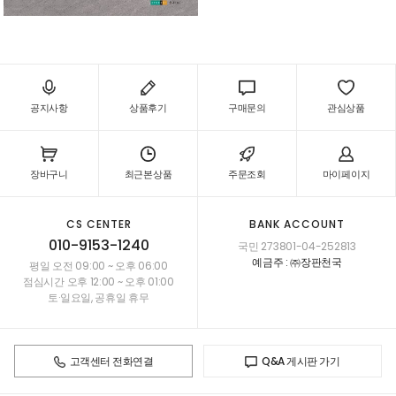
공지사항
상품후기
구매문의
관심상품
장바구니
최근본상품
주문조회
마이페이지
CS CENTER
BANK ACCOUNT
010-9153-1240
국민 273801-04-252813
예금주 : ㈜장판천국
평일 오전 09:00 ~ 오후 06:00
점심시간 오후 12:00 ~ 오후 01:00
토·일요일, 공휴일 휴무
고객센터 전화연결
Q&A 게시판 가기